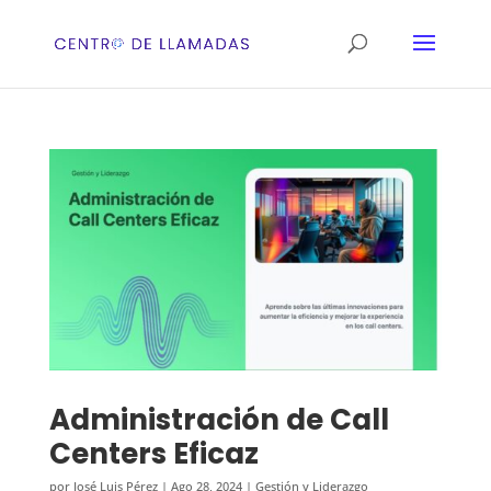
Administración de Call
Centers Eficaz
por
José Luis Pérez
|
Ago 28, 2024
|
Gestión y Liderazgo