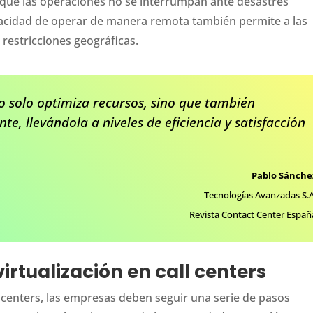
 que las operaciones no se interrumpan ante desastres
pacidad de operar de manera remota también permite a las
 restricciones geográficas.
 no solo optimiza recursos, sino que también
nte, llevándola a niveles de eficiencia y satisfacción
Pablo Sánche
Tecnologías Avanzadas S.A
Revista Contact Center Españ
rtualización en call centers
l centers, las empresas deben seguir una serie de pasos