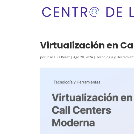
Virtualización en C
por
José Luis Pérez
|
Ago 28, 2024
|
Tecnología y Herramien