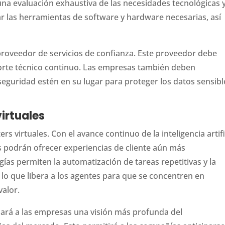
r una evaluación exhaustiva de las necesidades tecnológicas 
ar las herramientas de software y hardware necesarias, así
roveedor de servicios de confianza. Este proveedor debe
porte técnico continuo. Las empresas también deben
eguridad estén en su lugar para proteger los datos sensibl
virtuales
rs virtuales. Con el avance continuo de la inteligencia artifi
s podrán ofrecer experiencias de cliente aún más
gías permiten la automatización de tareas repetitivas y la
 lo que libera a los agentes para que se concentren en
valor.
nará a las empresas una visión más profunda del