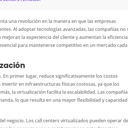
nta una revolución en la manera en que las empresas
entes. Al adoptar tecnologías avanzadas, las compañías no 
mejoran la experiencia del cliente y aumentan la eficiencia
 esencial para mantenerse competitivo en un mercado cada
ización
s. En primer lugar, reduce significativamente los costos
invertir en infraestructuras físicas costosas, ya que los
más, la virtualización facilita la escalabilidad. Las compañía
anda, lo que resulta en una mayor flexibilidad y capacidad
del negocio. Los call centers virtualizados pueden operar d