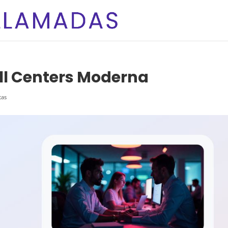
all Centers Moderna
tas