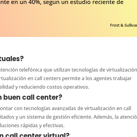
iente en un 40%, según un estudio reciente de
Frost & Sulliva
rtuales?
atención telefónica que utilizan tecnologías de virtualizació
irtualización en call centers permite a los agentes trabajar
bilidad y reduciendo costos operativos.
n buen call center?
contar con tecnologías avanzadas de virtualización en call
tados y un sistema de gestión eficiente. Además, la atenció
luciones rápidas y efectivas.
n call center virtual?