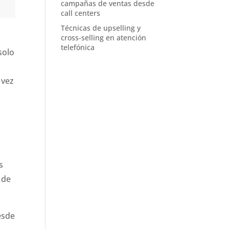
campañas de ventas desde
call centers
Técnicas de upselling y
cross-selling en atención
telefónica
solo
 vez
s
 de
esde