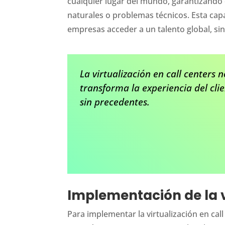
cualquier lugar del mundo, garantizando
naturales o problemas técnicos. Esta ca
empresas acceder a un talento global, sin
La virtualización en call centers
transforma la experiencia del clie
sin precedentes.
Implementación de la vi
Para implementar la virtualización en cal