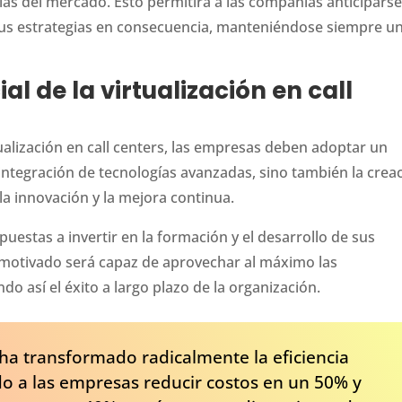
ias del mercado. Esto permitirá a las compañías anticiparse
r sus estrategias en consecuencia, manteniéndose siempre u
l de la virtualización en call
ualización en call centers, las empresas deben adoptar un
a integración de tecnologías avanzadas, sino también la crea
la innovación y la mejora continua.
uestas a invertir en la formación y el desarrollo de sus
motivado será capaz de aprovechar al máximo las
do así el éxito a largo plazo de la organización.
s ha transformado radicalmente la eficiencia
do a las empresas reducir costos en un 50% y