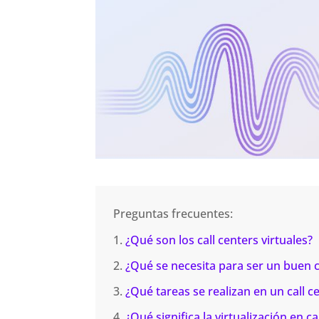
Preguntas frecuentes:
¿Qué son los call centers virtuales?
¿Qué se necesita para ser un buen c
¿Qué tareas se realizan en un call ce
¿Qué significa la virtualización en c