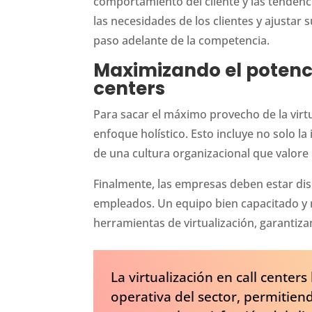
comportamiento del cliente y las tendenc
las necesidades de los clientes y ajusta
paso adelante de la competencia.
Maximizando el potencia
centers
Para sacar el máximo provecho de la virt
enfoque holístico. Esto incluye no solo l
de una cultura organizacional que valore 
Finalmente, las empresas deben estar disp
empleados. Un equipo bien capacitado y 
herramientas de virtualización, garantizan
La virtualización en call center
operativa del sector, permitien