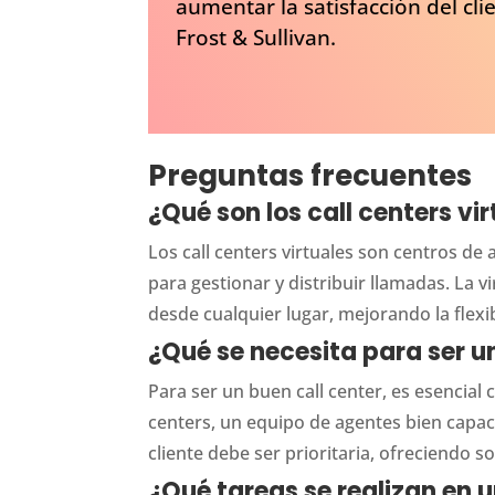
aumentar la satisfacción del cl
Frost & Sullivan.
Preguntas frecuentes
¿Qué son los call centers vi
Los call centers virtuales son centros de 
para gestionar y distribuir llamadas. La v
desde cualquier lugar, mejorando la flexi
¿Qué se necesita para ser u
Para ser un buen call center, es esencial 
centers, un equipo de agentes bien capaci
cliente debe ser prioritaria, ofreciendo so
¿Qué tareas se realizan en u