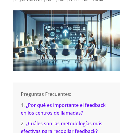
Preguntas Frecuentes:
¿Por qué es importante el feedback
en los centros de llamadas?
¿Cuáles son las metodologías más
efectivas para recopilar feedback?