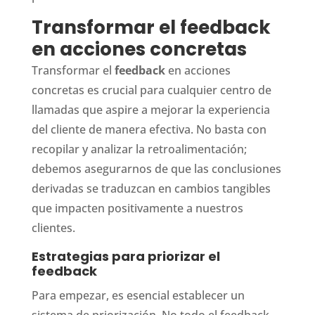
Transformar el feedback
en acciones concretas
Transformar el
feedback
en acciones
concretas es crucial para cualquier centro de
llamadas que aspire a mejorar la experiencia
del cliente de manera efectiva. No basta con
recopilar y analizar la retroalimentación;
debemos asegurarnos de que las conclusiones
derivadas se traduzcan en cambios tangibles
que impacten positivamente a nuestros
clientes.
Estrategias para priorizar el
feedback
Para empezar, es esencial establecer un
sistema de priorización. No todo el feedback