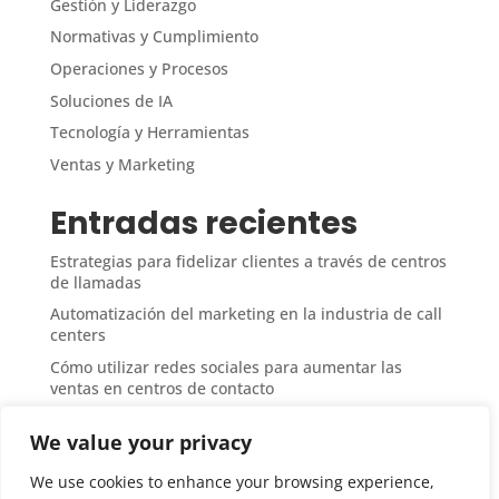
Gestión y Liderazgo
Normativas y Cumplimiento
Operaciones y Procesos
Soluciones de IA
Tecnología y Herramientas
Ventas y Marketing
Entradas recientes
Estrategias para fidelizar clientes a través de centros
de llamadas
Automatización del marketing en la industria de call
centers
Cómo utilizar redes sociales para aumentar las
ventas en centros de contacto
Medición del ROI en campañas de ventas desde call
We value your privacy
centers
Técnicas de upselling y cross-selling en atención
We use cookies to enhance your browsing experience,
telefónica