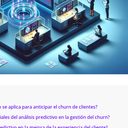
 se aplica para anticipar el churn de clientes?
es del análisis predictivo en la gestión del churn?
edictivo en la mejora de la experiencia del cliente?