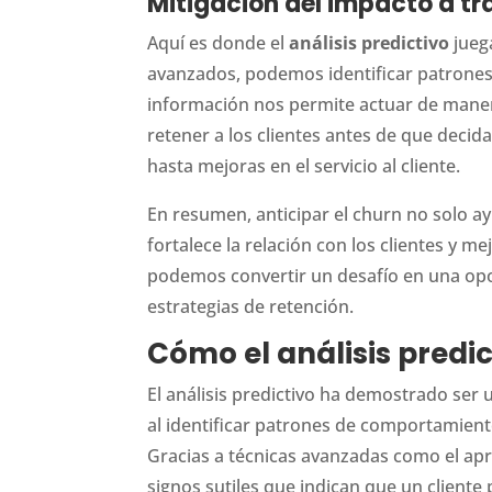
Mitigación del impacto a tra
Aquí es donde el
análisis predictivo
juega
avanzados, podemos identificar patrones
información nos permite actuar de mane
retener a los clientes antes de que decida
hasta mejoras en el servicio al cliente.
En resumen, anticipar el churn no solo a
fortalece la relación con los clientes y mej
podemos convertir un desafío en una op
estrategias de retención.
Cómo el análisis predic
El análisis predictivo ha demostrado ser 
al identificar patrones de comportamiento
Gracias a técnicas avanzadas como el ap
signos sutiles que indican que un client