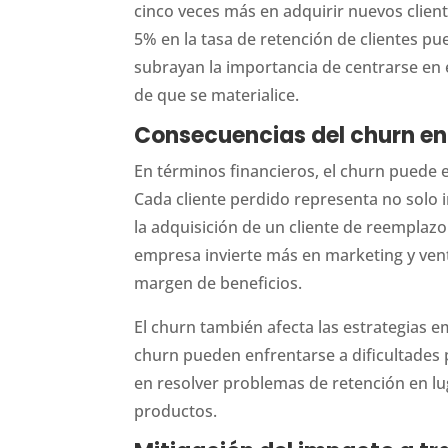
cinco veces más en adquirir nuevos clien
5% en la tasa de retención de clientes p
subrayan la importancia de centrarse en e
de que se materialice.
Consecuencias del churn en 
En términos financieros, el churn puede 
Cada cliente perdido representa no solo 
la adquisición de un cliente de reemplazo
empresa invierte más en marketing y vent
margen de beneficios.
El churn también afecta las estrategias e
churn pueden enfrentarse a dificultades p
en resolver problemas de retención en l
productos.