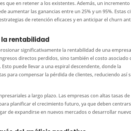
tes que en retener a los existentes. Además, un incremento
uede aumentar las ganancias entre un 25% y un 95%. Estas ci
strategias de retención eficaces y en anticipar el churn an
la rentabilidad
erosionar significativamente la rentabilidad de una empresa
ingresos directos perdidos, sino también el costo asociado
. Esto puede llevar a una espiral descendente, donde la
as para compensar la pérdida de clientes, reduciendo así 
mpresariales a largo plazo. Las empresas con altas tasas de
ara planificar el crecimiento futuro, ya que deben centrar
ugar de expandirse en nuevos mercados o desarrollar nuev