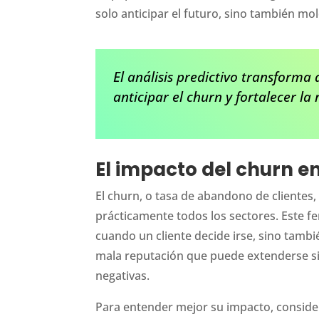
solo anticipar el futuro, sino también mo
El análisis predictivo transform
anticipar el churn y fortalecer la 
El impacto del churn e
El churn, o tasa de abandono de clientes,
prácticamente todos los sectores. Este f
cuando un cliente decide irse, sino tamb
mala reputación que puede extenderse si
negativas.
Para entender mejor su impacto, conside