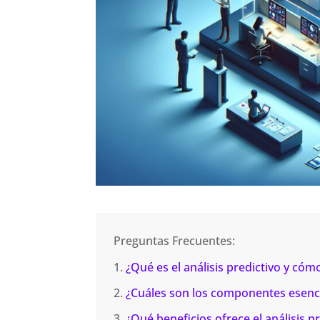
Preguntas Frecuentes:
¿Qué es el análisis predictivo y cómo
¿Cuáles son los componentes esencial
¿Qué beneficios ofrece el análisis pr