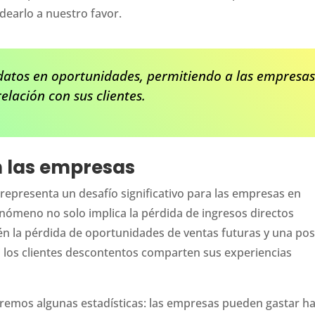
ldearlo a nuestro favor.
a datos en oportunidades, permitiendo a las empresa
relación con sus clientes.
n las empresas
 representa un desafío significativo para las empresas en
enómeno no solo implica la pérdida de ingresos directos
ién la pérdida de oportunidades de ventas futuras y una pos
 los clientes descontentos comparten sus experiencias
remos algunas estadísticas: las empresas pueden gastar h