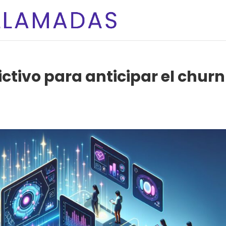
ictivo para anticipar el churn