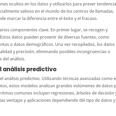
nes ocultos en los datos y utilizarlos para prever tendencia
cialmente valioso en el mundo de los centros de llamadas,
de marcar la diferencia entre el éxito y el fracaso.
 varios componentes clave. En primer lugar, se recogen y
. Estos datos pueden provenir de diversas fuentes, como
ventas o datos demográficos. Una vez recopilados, los datos
alidad y precisión, eliminando posibles incongruencias o
 del análisis.
análisis predictivo
l análisis predictivo. Utilizando técnicas avanzadas como e
datos, estos modelos analizan grandes volúmenes de datos 
goritmos comunes incluyen regresiones, árboles de decisión 
as ventajas y aplicaciones dependiendo del tipo de datos y 