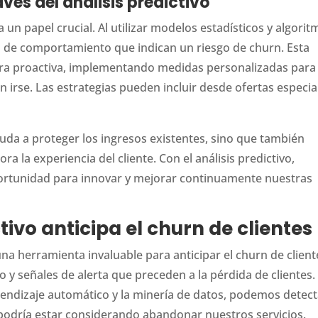
vés del análisis predictivo
 un papel crucial. Al utilizar modelos estadísticos y algori
 de comportamiento que indican un riesgo de churn. Esta
ra proactiva, implementando medidas personalizadas para
n irse. Las estrategias pueden incluir desde ofertas especia
yuda a proteger los ingresos existentes, sino que también
ora la experiencia del cliente. Con el análisis predictivo,
ortunidad para innovar y mejorar continuamente nuestras
tivo anticipa el churn de clientes
una herramienta invaluable para anticipar el churn de client
 y señales de alerta que preceden a la pérdida de clientes.
rendizaje automático y la minería de datos, podemos detect
e podría estar considerando abandonar nuestros servicios.