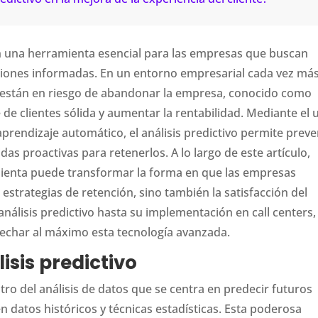
n una herramienta esencial para las empresas que buscan
siones informadas. En un entorno empresarial cada vez má
que están en riesgo de abandonar la empresa, conocido como
de clientes sólida y aumentar la rentabilidad. Mediante el 
prendizaje automático, el análisis predictivo permite prever
s proactivas para retenerlos. A lo largo de este artículo,
enta puede transformar la forma en que las empresas
strategias de retención, sino también la satisfacción del
análisis predictivo hasta su implementación en call centers,
echar al máximo esta tecnología avanzada.
sis predictivo
entro del análisis de datos que se centra en predecir futuros
datos históricos y técnicas estadísticas. Esta poderosa