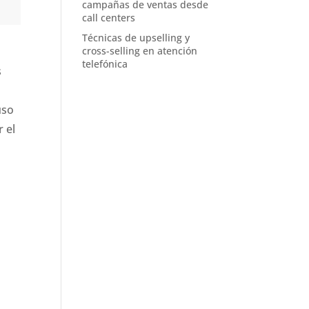
campañas de ventas desde
call centers
Técnicas de upselling y
cross-selling en atención
telefónica
s
uso
 el