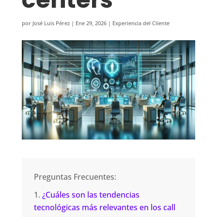
por
José Luis Pérez
|
Ene 29, 2026
|
Experiencia del Cliente
Preguntas Frecuentes:
¿Cuáles son las tendencias
tecnológicas más relevantes en los call