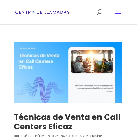
Técnicas de Venta en Call
Centers Eficaz
por
José Luis Pérez
|
Ago 28, 2024
|
Ventas y Marketing