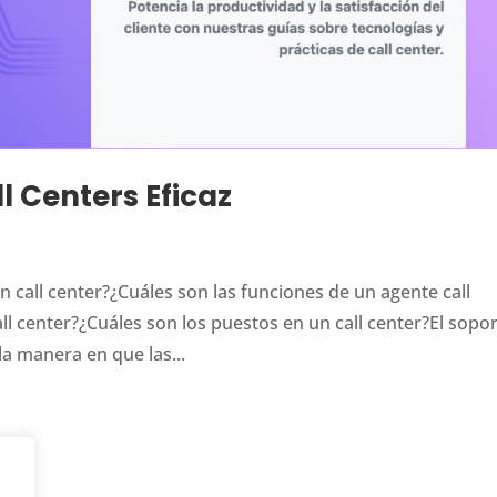
l Centers Eficaz
 call center?¿Cuáles son las funciones de un agente call
ll center?¿Cuáles son los puestos en un call center?El sopo
la manera en que las...