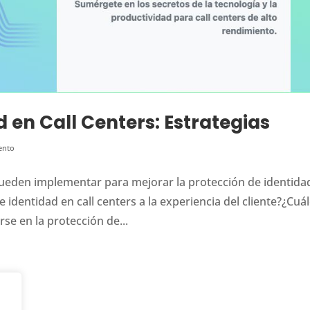
 en Call Centers: Estrategias
ento
ueden implementar para mejorar la protección de identida
 identidad en call centers a la experiencia del cliente?¿Cuá
se en la protección de...