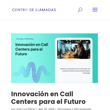
Innovación en Call
Centers para el Futuro
por
José Luis Pérez
|
Ago 28, 2024
|
Tecnología y Herramientas