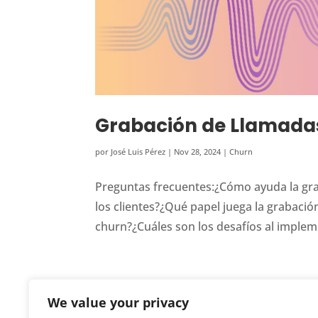
Grabación de Llamadas
por
José Luis Pérez
|
Nov 28, 2024
|
Churn
Preguntas frecuentes:¿Cómo ayuda la gr
los clientes?¿Qué papel juega la grabación
churn?¿Cuáles son los desafíos al implem
We value your privacy