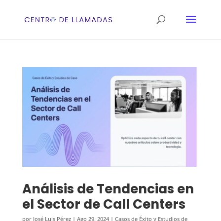
Análisis de Tendencias en
el Sector de Call Centers
por
José Luis Pérez
|
Ago 29, 2024
|
Casos de Éxito y Estudios de