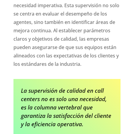
necesidad imperativa. Esta supervisión no solo
se centra en evaluar el desempeño de los
agentes, sino también en identificar áreas de
mejora continua. Al establecer parámetros
claros y objetivos de calidad, las empresas
pueden asegurarse de que sus equipos están
alineados con las expectativas de los clientes y
los estándares de la industria.
La supervisión de calidad en call
centers no es solo una necesidad,
es la columna vertebral que
garantiza la satisfacción del cliente
y la eficiencia operativa.