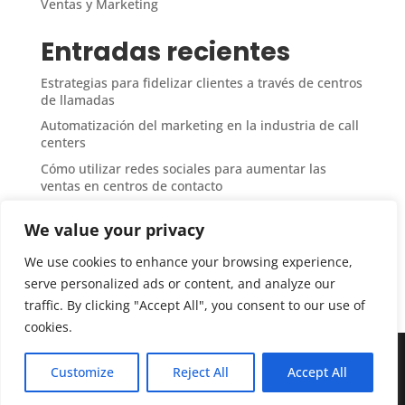
Ventas y Marketing
Entradas recientes
Estrategias para fidelizar clientes a través de centros
de llamadas
Automatización del marketing en la industria de call
centers
Cómo utilizar redes sociales para aumentar las
ventas en centros de contacto
Medición del ROI en campañas de ventas desde call
We value your privacy
centers
Técnicas de upselling y cross-selling en atención
We use cookies to enhance your browsing experience,
telefónica
serve personalized ads or content, and analyze our
traffic. By clicking "Accept All", you consent to our use of
cookies.
©2025 Centrosdellamadas.com. Todos los derechos
Customize
Reject All
Accept All
reservados.