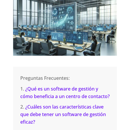
Preguntas Frecuentes:
¿Qué es un software de gestión y
cómo beneficia a un centro de contacto?
¿Cuáles son las características clave
que debe tener un software de gestión
eficaz?