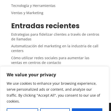
Tecnología y Herramientas
Ventas y Marketing
Entradas recientes
Estrategias para fidelizar clientes a través de centros
de llamadas
Automatización del marketing en la industria de call
centers
Cómo utilizar redes sociales para aumentar las
ventas en centros de contacto
Medición del ROI en campañas de ventas desde call
We value your privacy
centers
Técnicas de upselling y cross-selling en atención
We use cookies to enhance your browsing experience,
telefónica
serve personalized ads or content, and analyze our
traffic. By clicking "Accept All", you consent to our use of
cookies.
©2025 Centrosdellamadas.com. Todos los derechos