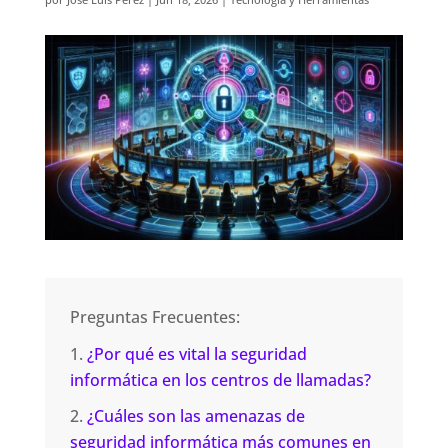
Preguntas Frecuentes:
¿Por qué es vital la seguridad
informática en los centros de llamadas?
¿Cuáles son las amenazas de
seguridad informática más comunes en