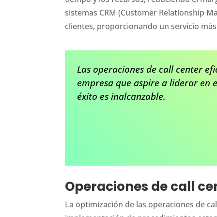
sistemas CRM (Customer Relationship Mana
clientes, proporcionando un servicio más
Las operaciones de call center ef
empresa que aspire a liderar en el
éxito es inalcanzable.
Operaciones de call ce
La optimización de las operaciones de call