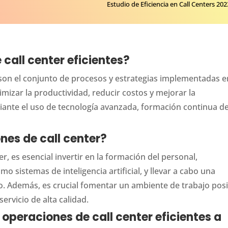
Estudio de Eficiencia en Call Centers 202
call center eficientes?
s son el conjunto de procesos y estrategias implementadas e
izar la productividad, reducir costos y mejorar la
ediante el uso de tecnología avanzada, formación continua de
nes de call center?
r, es esencial invertir en la formación del personal,
 sistemas de inteligencia artificial, y llevar a cabo una
. Además, es crucial fomentar un ambiente de trabajo posi
ervicio de alta calidad.
operaciones de call center eficientes a