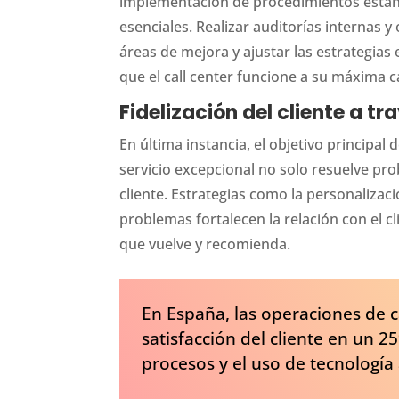
implementación de procedimientos estand
esenciales. Realizar auditorías internas y
áreas de mejora y ajustar las estrategia
que el call center funcione a su máxima 
Fidelización del cliente a t
En última instancia, el objetivo principal d
servicio excepcional no solo resuelve pr
cliente. Estrategias como la personalizaci
problemas fortalecen la relación con el cl
que vuelve y recomienda.
En España, las operaciones de c
satisfacción del cliente en un 2
procesos y el uso de tecnología