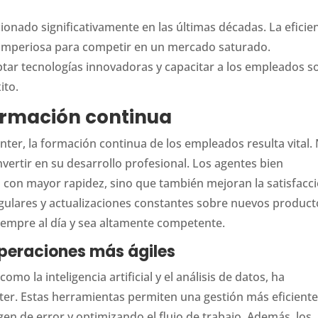
ionado significativamente en las últimas décadas. La eficie
 imperiosa para competir en un mercado saturado.
tar tecnologías innovadoras y capacitar a los empleados s
ito.
formación continua
nter, la formación continua de los empleados resulta vital.
nvertir en su desarrollo profesional. Los agentes bien
 con mayor rapidez, sino que también mejoran la satisfacc
egulares y actualizaciones constantes sobre nuevos product
siempre al día y sea altamente competente.
peraciones más ágiles
mo la inteligencia artificial y el análisis de datos, ha
ter. Estas herramientas permiten una gestión más eficiente
en de error y optimizando el flujo de trabajo. Además, los