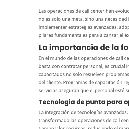
Las operaciones de call center han evoluc
no es solo una meta, sino una necesidad
Implementar estrategias avanzadas, adop
pilares fundamentales para alcanzar el éx
La importancia de la 
En el mundo de las operaciones de call ce
basta con contratar personal, es crucial i
capacitados no solo resuelven problemas
del cliente. Programas de capacitación r
servicios aseguran que el personal esté 
Tecnología de punta para o
La integración de tecnologías avanzadas, co
transformado las operaciones de call cen
tiempo y los recursos, reduciendo el marg