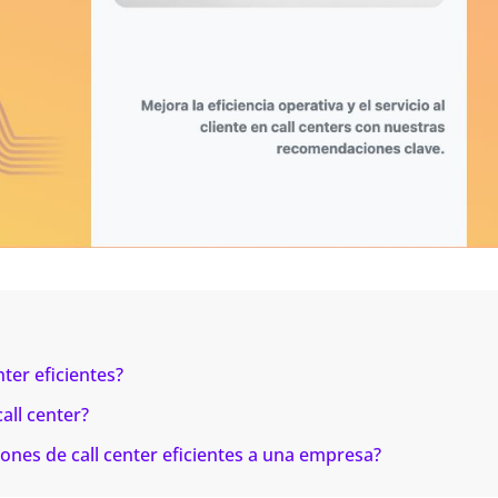
ter eficientes?
all center?
ones de call center eficientes a una empresa?