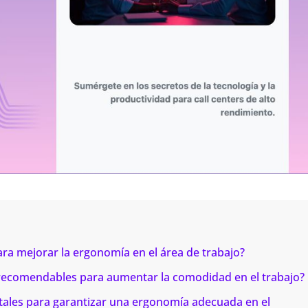
ara mejorar la ergonomía en el área de trabajo?
recomendables para aumentar la comodidad en el trabajo?
tales para garantizar una ergonomía adecuada en el