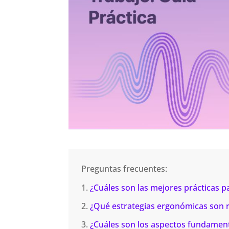
Preguntas frecuentes:
¿Cuáles son las mejores prácticas p
¿Qué estrategias ergonómicas son 
¿Cuáles son los aspectos fundamen