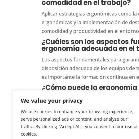
comodidad en el trabajo?
Aplicar estrategias ergonómicas como la c
ergonómicas y la implementación de desc
comodidad y productividad en el entorno 
¿Cuáles son los aspectos f
ergonomía adecuada en el 
Los aspectos fundamentales para garanti
disposición adecuada de los equipos de tr
es importante la formación continua en 
¿Cómo puede la ergonomía m
La ergonomía puede mejorar el rendimiento 
We value your privacy
incrementa la eficiencia y la satisfacci
We use cookies to enhance your browsing experience,
promueve la salud y el bienestar, contr
serve personalized ads or content, and analyze our
traffic. By clicking "Accept All", you consent to our use of
cookies.