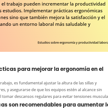
 el trabajo pueden incrementar la productividad
s estudios. Implementar prácticas ergonómicas
ones sino que también mejora la satisfacción y el
eando un entorno laboral más saludable y
Estudios sobre ergonomía y productividad labora
cticas para mejorar la ergonomía en el
abajo, es fundamental ajustar la altura de las sillas y
res, y asegurarse de que los equipos estén al alcance sin
al tomar descansos regulares para evitar tensiones muscula
cas son recomendables para aumentar l