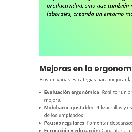
productividad, sino que también r
laborales, creando un entorno má
Mejoras en la ergonomí
Existen varias estrategias para mejorar l
Evaluación ergonómica:
Realizar un an
mejora.
Mobiliario ajustable:
Utilizar sillas y
de los empleados.
Pausas regulares:
Fomentar descansos f
Formación y educación:
Capacitar a l