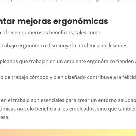
ntar mejoras ergonómicas
o ofrecen numerosos beneficios, tales como:
trabajo ergonómico disminuye la incidencia de lesiones
leados que trabajan en un ambiente ergonómico tienden 
 de trabajo cómodo y bien diseñado contribuye a la felici
en el trabajo son esenciales para crear un entorno saludab
ómicas no solo beneficia a los empleados, sino que tambié
resa.