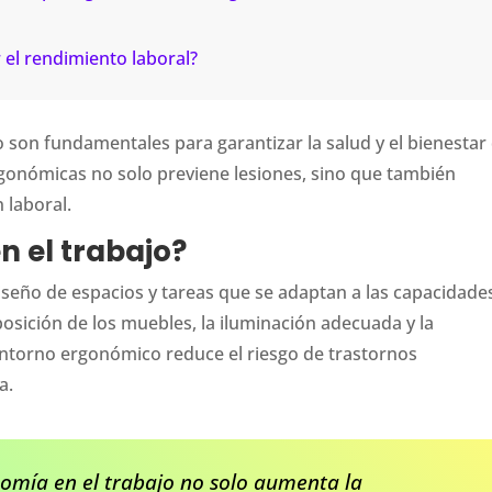
el rendimiento laboral?
 son fundamentales para garantizar la salud y el bienestar
gonómicas no solo previene lesiones, sino que también
 laboral.
n el trabajo?
diseño de espacios y tareas que se adaptan a las capacidade
posición de los muebles, la iluminación adecuada y la
entorno ergonómico reduce el riesgo de trastornos
a.
omía en el trabajo no solo aumenta la