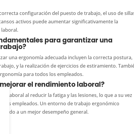
orrecta configuración del puesto de trabajo, el uso de silla
ansos activos puede aumentar significativamente la
laboral.
undamentales para garantizar una
trabajo?
zar una ergonomía adecuada incluyen la correcta postura, 
abajo, y la realización de ejercicios de estiramiento. Tambi
ergonomía para todos los empleados.
ejorar el rendimiento laboral?
laboral al reducir la fatiga y las lesiones, lo que a su vez
ón de los empleados. Un entorno de trabajo ergonómico
ibuyendo a un mejor desempeño general.