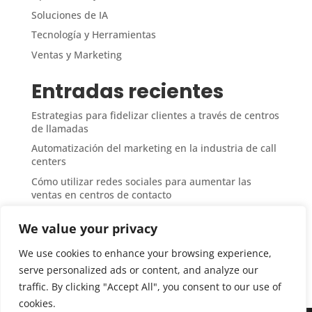
Soluciones de IA
Tecnología y Herramientas
Ventas y Marketing
Entradas recientes
Estrategias para fidelizar clientes a través de centros
de llamadas
Automatización del marketing en la industria de call
centers
Cómo utilizar redes sociales para aumentar las
ventas en centros de contacto
Medición del ROI en campañas de ventas desde call
We value your privacy
centers
Técnicas de upselling y cross-selling en atención
We use cookies to enhance your browsing experience,
telefónica
serve personalized ads or content, and analyze our
traffic. By clicking "Accept All", you consent to our use of
cookies.