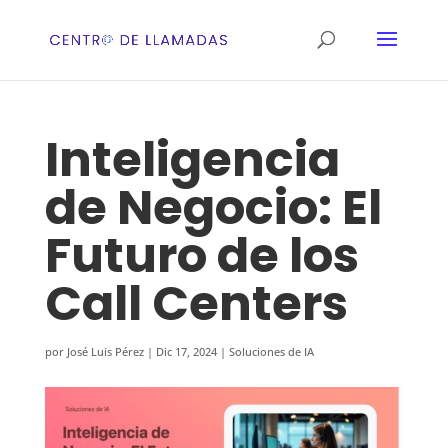
Inteligencia
de Negocio: El
Futuro de los
Call Centers
por
José Luis Pérez
|
Dic 17, 2024
|
Soluciones de IA