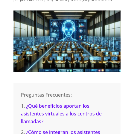
Preguntas Frecuentes:
¿Qué beneficios aportan los
asistentes virtuales a los centros de
llamadas?
¿Cómo se integran los asistentes