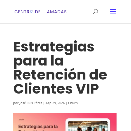
Estrategias
para la
Retención de
Clientes VIP
por
José Luis Pérez
|
Ago 29, 2024
|
Churn