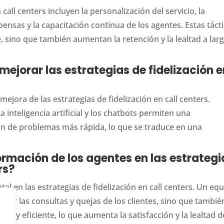
call centers incluyen la personalización del servicio, la
sas y la capacitación continua de los agentes. Estas táct
e, sino que también aumentan la retención y la lealtad a lar
ejorar las estrategias de fidelización 
mejora de las estrategias de fidelización en call centers.
inteligencia artificial y los chatbots permiten una
ón de problemas más rápida, lo que se traduce en una
ormación de los agentes en las estrategi
rs?
l en las estrategias de fidelización en call centers. Un eq
jor las consultas y quejas de los clientes, sino que tambié
o y eficiente, lo que aumenta la satisfacción y la lealtad d