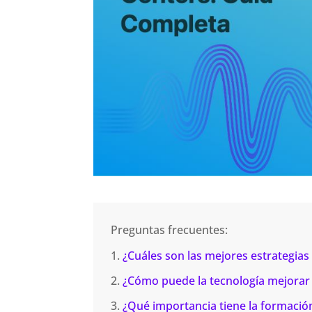
Preguntas frecuentes:
¿Cuáles son las mejores estrategias 
¿Cómo puede la tecnología mejorar la
¿Qué importancia tiene la formación 