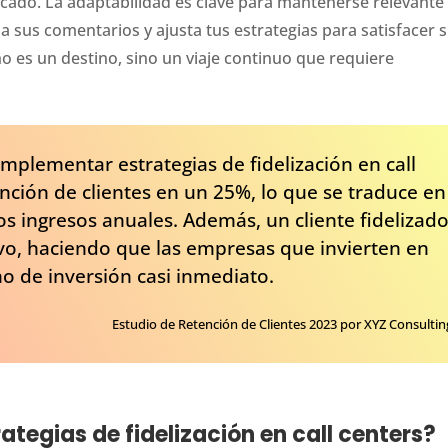
cado. La adaptabilidad es clave para mantenerse relevante
za sus comentarios y ajusta tus estrategias para satisfacer 
o es un destino, sino un viaje continuo que requiere
implementar estrategias de fidelización en call
ción de clientes en un 25%, lo que se traduce en
os ingresos anuales. Además, un cliente fidelizad
o, haciendo que las empresas que invierten en
no de inversión casi inmediato.
Estudio de Retención de Clientes 2023 por XYZ Consultin
ategias de fidelización en call centers?