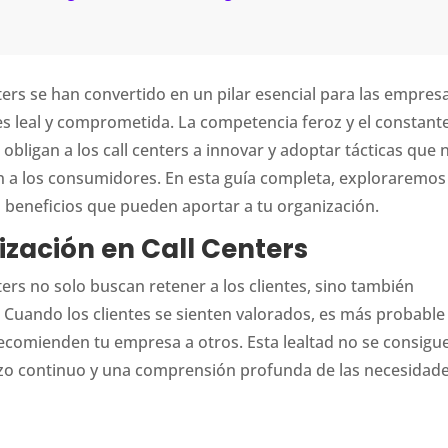
nters se han convertido en un pilar esencial para las empres
s leal y comprometida. La competencia feroz y el constant
 obligan a los call centers a innovar y adoptar tácticas que 
en a los consumidores. En esta guía completa, exploraremos
 beneficios que pueden aportar a tu organización.
ización en Call Centers
nters no solo buscan retener a los clientes, sino también
 Cuando los clientes se sienten valorados, es más probable
 recomienden tu empresa a otros. Esta lealtad no se consigu
rzo continuo y una comprensión profunda de las necesidade