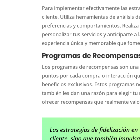
Para implementar efectivamente las estrate
cliente. Utiliza herramientas de análisis
preferencias y comportamientos. Realiza
personalizar tus servicios y anticiparte a
experiencia única y memorable que foment
Programas de Recompensa
Los programas de recompensas son una táct
puntos por cada compra o interacción qu
beneficios exclusivos. Estos programas n
también les dan una razón para elegir tu
ofrecer recompensas que realmente valor
Las estrategias de fidelización en
cliente, sino que también impulsa