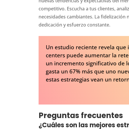
nuevas tendencias y expectativas del mer
competitivo. Escucha a tus clientes, anali
necesidades cambiantes. La fidelización n
dedicación y esfuerzo constante.
Un estudio reciente revela que 
centers puede aumentar la reten
un incremento significativo de l
gasta un 67% más que uno nuev
estas estrategias vean un retor
Preguntas frecuentes
¿Cuáles son las mejores estr