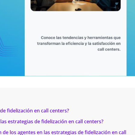
de fidelización en call centers?
s estrategias de fidelización en call centers?
de los agentes en las estrategias de fidelización en call