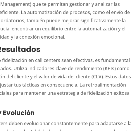
Management) que te permitan gestionar y analizar las
 eficiente. La automatización de procesos, como el envío de
cordatorios, también puede mejorar significativamente la
rucial encontrar un equilibrio entre la automatización y el
dad y la conexión emocional.
 Resultados
 fidelización en call centers sean efectivas, es fundamental
ados. Utiliza indicadores clave de rendimiento (KPIs) como 
ón del cliente y el valor de vida del cliente (CLV). Estos datos
ajustar tus tácticas en consecuencia. La retroalimentación
nciales para mantener una estrategia de fidelización exitosa
y Evolución
enters deben evolucionar constantemente para adaptarse a l