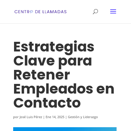
Estrategias
Clave para
Retener
Empleados en
Contacto
por
José Luis Pérez
|
Ene 14, 2025
|
Gestión y Liderazgo