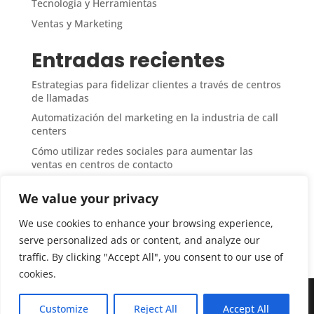
Tecnología y Herramientas
Ventas y Marketing
Entradas recientes
Estrategias para fidelizar clientes a través de centros
de llamadas
Automatización del marketing en la industria de call
centers
Cómo utilizar redes sociales para aumentar las
ventas en centros de contacto
Medición del ROI en campañas de ventas desde call
We value your privacy
centers
Técnicas de upselling y cross-selling en atención
We use cookies to enhance your browsing experience,
telefónica
serve personalized ads or content, and analyze our
traffic. By clicking "Accept All", you consent to our use of
cookies.
©2025 Centrosdellamadas.com. Todos los derechos
Customize
Reject All
Accept All