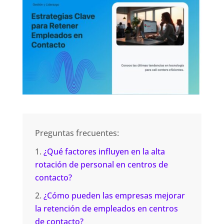
Preguntas frecuentes:
¿Qué factores influyen en la alta
rotación de personal en centros de
contacto?
¿Cómo pueden las empresas mejorar
la retención de empleados en centros
de contacto?