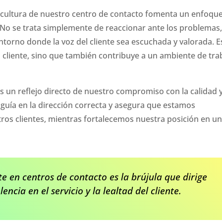
la cultura de nuestro centro de contacto fomenta un enfoqu
o. No se trata simplemente de reaccionar ante los problemas
entorno donde la voz del cliente sea escuchada y valorada. E
 cliente, sino que también contribuye a un ambiente de tra
te es un reflejo directo de nuestro compromiso con la calidad y
 guía en la dirección correcta y asegura que estamos
ros clientes, mientras fortalecemos nuestra posición en u
te en centros de contacto es la brújula que dirige
encia en el servicio y la lealtad del cliente.