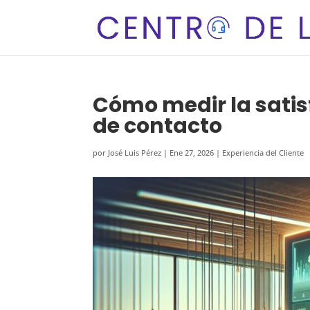
Cómo medir la satisf
de contacto
por
José Luis Pérez
|
Ene 27, 2026
|
Experiencia del Cliente