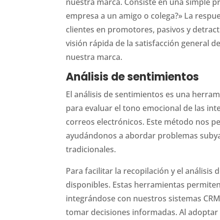
nuestra marca. Consiste en una simple p
empresa a un amigo o colega?» La respuest
clientes en promotores, pasivos y detrac
visión rápida de la satisfacción general 
nuestra marca.
Análisis de sentimientos
El análisis de sentimientos es una herrami
para evaluar el tono emocional de las int
correos electrónicos. Este método nos per
ayudándonos a abordar problemas subyac
tradicionales.
Para facilitar la recopilación y el análisi
disponibles. Estas herramientas permiten
integrándose con nuestros sistemas CRM
tomar decisiones informadas. Al adoptar 