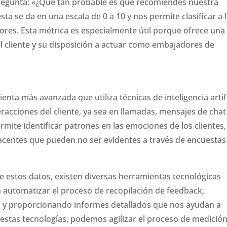
regunta: «¿Qué tan probable es que recomiendes nuestra
a se da en una escala de 0 a 10 y nos permite clasificar a 
tores. Esta métrica es especialmente útil porque ofrece una
del cliente y su disposición a actuar como embajadores de
enta más avanzada que utiliza técnicas de inteligencia artifi
eracciones del cliente, ya sea en llamadas, mensajes de chat
mite identificar patrones en las emociones de los clientes,
entes que pueden no ser evidentes a través de encuestas
s de estos datos, existen diversas herramientas tecnológicas
 automatizar el proceso de recopilación de feedback,
 y proporcionando informes detallados que nos ayudan a
estas tecnologías, podemos agilizar el proceso de medición