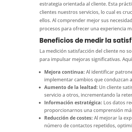
estrategia orientada al cliente. Esta prá
clientes nuestros servicios, lo cual es cru
ellos. Al comprender mejor sus necesida
procesos para ofrecer una experiencia má
Beneficios de medir la satis
La medición satisfacción del cliente no s
para impulsar mejoras significativas. Aquí
Mejora continua:
Al identificar patron
implementar cambios que conduzcan a 
Aumento de la lealtad:
Un cliente sat
servicio a otros, incrementando la rete
Información estratégica:
Los datos rec
proporcionarnos una comprensión más 
Reducción de costes:
Al mejorar la exp
número de contactos repetidos, optimiz