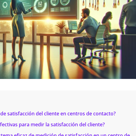
de satisfacción del cliente en centros de contacto?
ctivas para medir la satisfacción del cliente?
ema eficaz de medición de satisfacción en un centro de