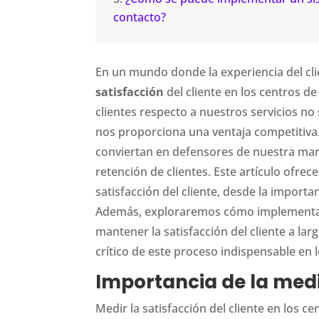
contacto?
En un mundo donde la experiencia del clie
satisfacción
del cliente en los centros d
clientes respecto a nuestros servicios n
nos proporciona una ventaja competitiva.
conviertan en defensores de nuestra marc
retención de clientes. Este artículo ofr
satisfacción del cliente, desde la import
Además, exploraremos cómo implementar s
mantener la satisfacción del cliente a 
crítico de este proceso indispensable en 
Importancia de la medi
Medir la satisfacción del cliente en los c