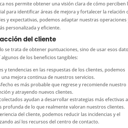
ctica nos permite obtener una visión clara de cómo perciben 
cial para identificar áreas de mejora y fortalecer la relación
des y expectativas, podemos adaptar nuestras operaciones 
s personalizada y eficiente.
facción del cliente
olo se trata de obtener puntuaciones, sino de usar esos dat
 algunos de los beneficios tangibles:
es y tendencias en las respuestas de los clientes, podemos
una mejora continua de nuestros servicios.
isfecho es más probable que regrese y recomiende nuestro
nción y atrayendo nuevos clientes.
olectados ayudan a desarrollar estrategias más efectivas a
profunda de lo que realmente valoran nuestros clientes.
eriencia del cliente, podemos reducir las incidencias y el
ando así los recursos del centro de contacto.