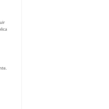
uir
lica
nte.