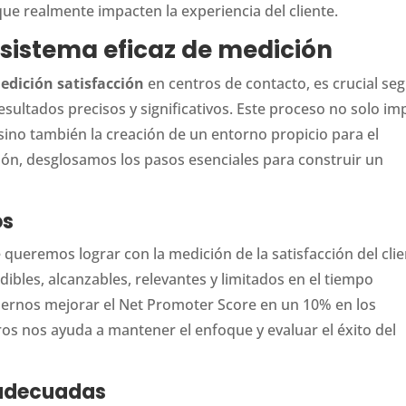
e realmente impacten la experiencia del cliente.
sistema eficaz de medición
edición satisfacción
en centros de contacto, es crucial seg
ultados precisos y significativos. Este proceso no solo imp
sino también la creación de un entorno propicio para el
ión, desglosamos los pasos esenciales para construir un
os
 queremos lograr con la medición de la satisfacción del clie
dibles, alcanzables, relevantes y limitados en el tiempo
ernos mejorar el Net Promoter Score en un 10% en los
ros nos ayuda a mantener el enfoque y evaluar el éxito del
 adecuadas