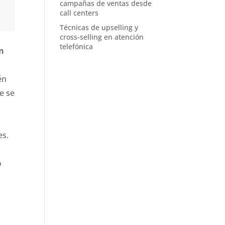
campañas de ventas desde
call centers
Técnicas de upselling y
cross-selling en atención
telefónica
n
én
e se
es.
o