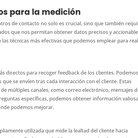
s para la medición
entros de contacto no solo es crucial, sino que también requ
dos que nos permitan obtener datos precisos y accionable
 las técnicas más efectivas que podemos emplear para real
s directos para recoger feedback de los clientes. Podemo
 que se envíen tras cada interacción con el cliente. Estas
 de múltiples canales, como correo electrónico, mensajes d
 preguntas específicas, podemos obtener información valios
 donde podemos mejorar.
iamente utilizada que mide la lealtad del cliente hacia