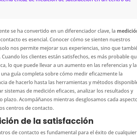
nte se ha convertido en un diferenciador clave, la
medició
e contacto es esencial. Conocer cómo se sienten nuestros
o solo nos permite mejorar sus experiencias, sino que tambi
 Cuando los clientes están satisfechos, es más probable qu
a, lo que puede llevar a un aumento en las referencias y la
ece una guía completa sobre cómo medir eficazmente la
ancia de hacerlo hasta las herramientas y métodos disponibl
istemas de medición eficaces, analizar los resultados y
largo plazo. Acompáñanos mientras desglosamos cada aspect
los centros de contacto.
ción de la satisfacción
entros de contacto es fundamental para el éxito de cualquier