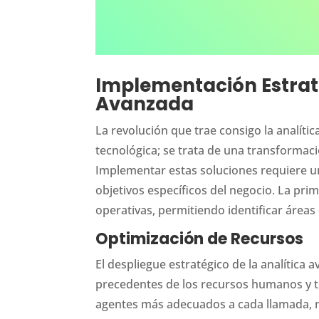
Implementación Estraté
Avanzada
La revolución que trae consigo la analíti
tecnológica; se trata de una transformació
Implementar estas soluciones requiere u
objetivos específicos del negocio. La pri
operativas, permitiendo identificar áreas 
Optimización de Recursos
El despliegue estratégico de la analítica 
precedentes de los recursos humanos y te
agentes más adecuados a cada llamada, me