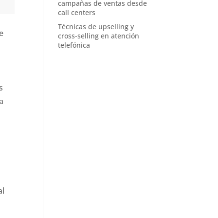
campañas de ventas desde
call centers
Técnicas de upselling y
ue
cross-selling en atención
telefónica
s
a
al