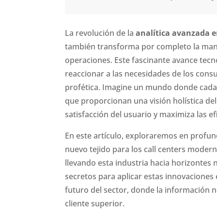
La revolución de la
analítica avanzada e
también transforma por completo la man
operaciones. Este fascinante avance tecno
reaccionar a las necesidades de los consu
profética. Imagine un mundo donde cada i
que proporcionan una visión holística de
satisfacción del usuario y maximiza las ef
En este artículo, exploraremos en profu
nuevo tejido para los call centers moder
llevando esta industria hacia horizonte
secretos para aplicar estas innovaciones 
futuro del sector, donde la información n
cliente superior.