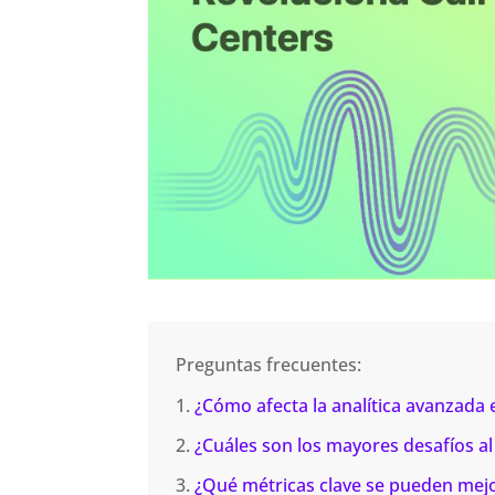
Preguntas frecuentes:
¿Cómo afecta la analítica avanzada en
¿Cuáles son los mayores desafíos al
¿Qué métricas clave se pueden mejor