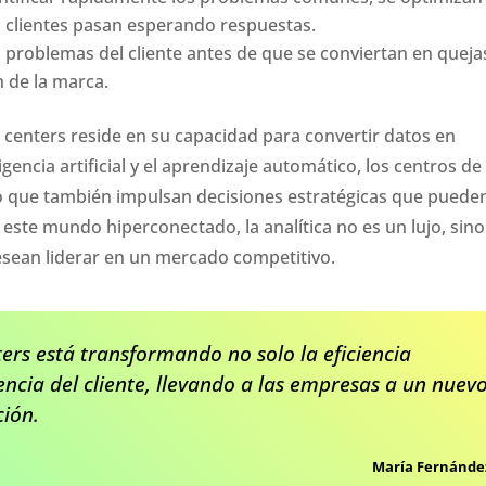
s clientes pasan esperando respuestas.
os problemas del cliente antes de que se conviertan en queja
n de la marca.
ll centers reside en su capacidad para convertir datos en
gencia artificial y el aprendizaje automático, los centros de
no que también impulsan decisiones estratégicas que puede
ste mundo hiperconectado, la analítica no es un lujo, sino
sean liderar en un mercado competitivo.
ters está transformando no solo la eficiencia
encia del cliente, llevando a las empresas a un nuev
ción.
María Fernánde