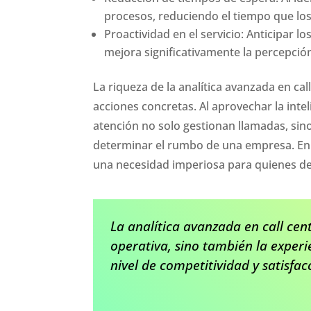
procesos, reduciendo el tiempo que lo
Proactividad en el servicio: Anticipar l
mejora significativamente la percepció
La riqueza de la analítica avanzada en ca
acciones concretas. Al aprovechar la inteli
atención no solo gestionan llamadas, si
determinar el rumbo de una empresa. En e
una necesidad imperiosa para quienes de
La analítica avanzada en call cen
operativa, sino también la experi
nivel de competitividad y satisfac