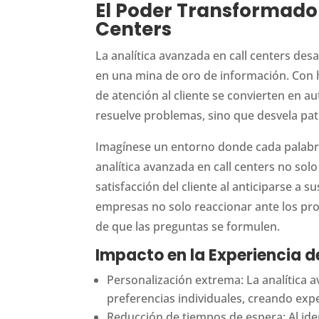
El Poder Transformador
Centers
La analítica avanzada en call centers des
en una mina de oro de información. Con h
de atención al cliente se convierten en a
resuelve problemas, sino que desvela pat
Imagínese un entorno donde cada palabra y
analítica avanzada en call centers no sol
satisfacción del cliente al anticiparse a 
empresas no solo reaccionar ante los pro
de que las preguntas se formulen.
Impacto en la Experiencia de
Personalización extrema: La analítica a
preferencias individuales, creando exp
Reducción de tiempos de espera: Al id