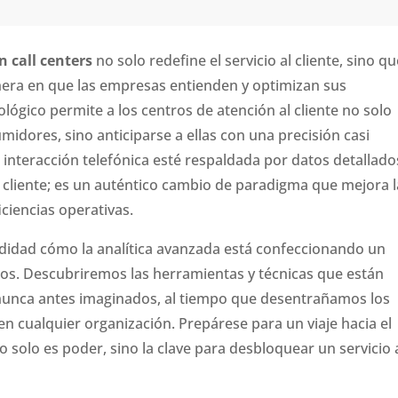
n call centers
no solo redefine el servicio al cliente, sino q
era en que las empresas entienden y optimizan sus
lógico permite a los centros de atención al cliente no solo
midores, sino anticiparse a ellas con una precisión casi
nteracción telefónica esté respaldada por datos detallado
l cliente; es un auténtico cambio de paradigma que mejora l
iciencias operativas.
ndidad cómo la analítica avanzada está confeccionando un
nos. Descubriremos las herramientas y técnicas que están
s nunca antes imaginados, al tiempo que desentrañamos los
en cualquier organización. Prepárese para un viaje hacia el
o solo es poder, sino la clave para desbloquear un servicio 