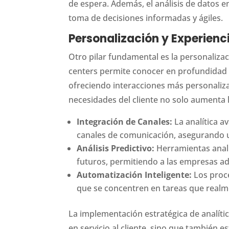
de espera. Además, el análisis de datos e
toma de decisiones informadas y ágiles.
Personalización y Experienci
Otro pilar fundamental es la personalizaci
centers permite conocer en profundidad 
ofreciendo interacciones más personalizad
necesidades del cliente no solo aumenta l
Integración de Canales:
La analítica a
canales de comunicación, asegurando un
Análisis Predictivo:
Herramientas anal
futuros, permitiendo a las empresas a
Automatización Inteligente:
Los proce
que se concentren en tareas que real
La implementación estratégica de analíti
en servicio al cliente, sino que también 