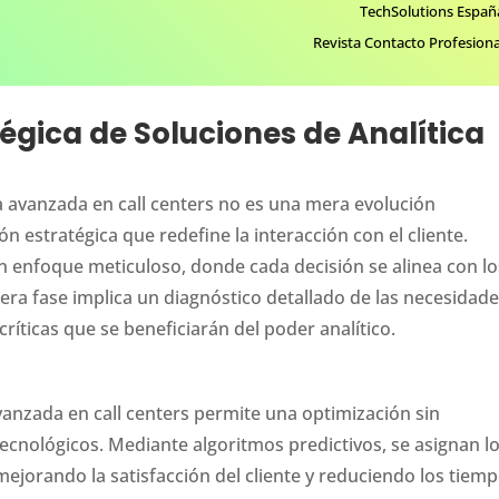
TechSolutions Españ
Revista Contacto Profesiona
gica de Soluciones de Analítica
ca avanzada en call centers no es una mera evolución
n estratégica que redefine la interacción con el cliente.
n enfoque meticuloso, donde cada decisión se alinea con lo
mera fase implica un diagnóstico detallado de las necesidad
críticas que se beneficiarán del poder analítico.
avanzada en call centers permite una optimización sin
cnológicos. Mediante algoritmos predictivos, se asignan l
jorando la satisfacción del cliente y reduciendo los tiem