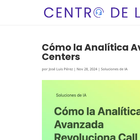
Cómo la Analítica 
Centers
por
José Luis Pérez
|
Nov 28, 2024
|
Soluciones de IA