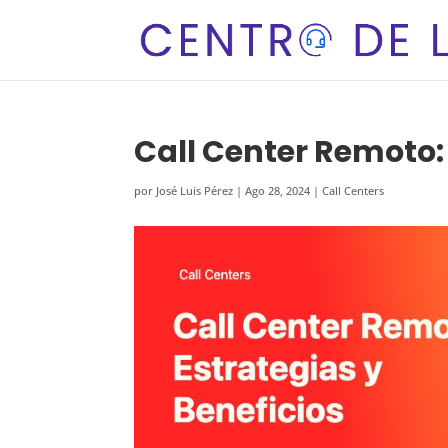
Call Center Remoto: 
por
José Luis Pérez
|
Ago 28, 2024
|
Call Centers