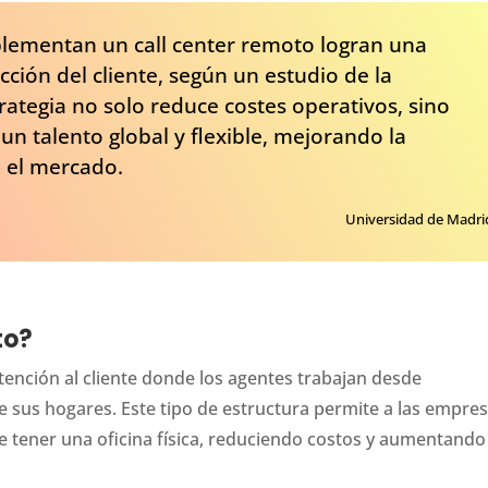
lementan un call center remoto logran una
acción del cliente, según un estudio de la
rategia no solo reduce costes operativos, sino
n talento global y flexible, mejorando la
n el mercado.
Universidad de Madri
to?
tención al cliente donde los agentes trabajan desde
 sus hogares. Este tipo de estructura permite a las empre
de tener una oficina física, reduciendo costos y aumentando