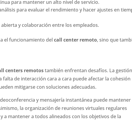
inua para mantener un alto nivel de servicio.
álisis para evaluar el rendimiento y hacer ajustes en tie
abierta y colaboración entre los empleados.
za el funcionamiento del
call center remoto
, sino que tamb
all centers remotos
también enfrentan desafíos. La gestió
 falta de interacción cara a cara puede afectar la cohesión 
pueden mitigarse con soluciones adecuadas.
videoconferencia y mensajería instantánea puede mantener
imismo, la organización de reuniones virtuales regulares
 y a mantener a todos alineados con los objetivos de la