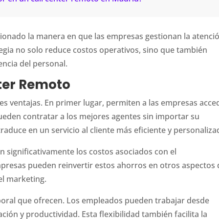
ionado la manera en que las empresas gestionan la atenció
tegia no solo reduce costos operativos, sino que también
iencia del personal.
nter Remoto
es ventajas. En primer lugar, permiten a las empresas acce
 pueden contratar a los mejores agentes sin importar su
 traduce en un servicio al cliente más eficiente y personaliza
 significativamente los costos asociados con el
mpresas pueden reinvertir estos ahorros en otros aspectos 
el marketing.
 laboral que ofrecen. Los empleados pueden trabajar desde
ión y productividad. Esta flexibilidad también facilita la