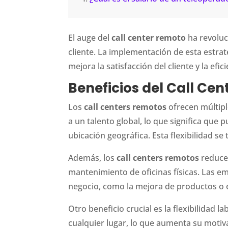
El auge del
call center remoto
ha revoluc
cliente. La implementación de esta estra
mejora la satisfacción del cliente y la efic
Beneficios del Call Ce
Los
call centers remotos
ofrecen múltipl
a un talento global, lo que significa que
ubicación geográfica. Esta flexibilidad se
Además, los
call centers remotos
reducen
mantenimiento de oficinas físicas. Las e
negocio, como la mejora de productos o 
Otro beneficio crucial es la flexibilidad
cualquier lugar, lo que aumenta su motivac