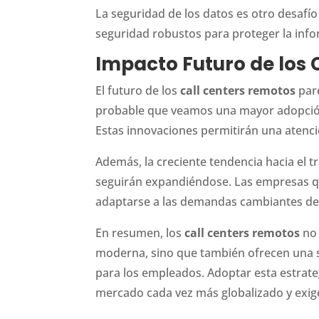
La seguridad de los datos es otro desaf
seguridad robustos para proteger la infor
Impacto Futuro de los 
El futuro de los
call centers remotos
pare
probable que veamos una mayor adopción d
Estas innovaciones permitirán una atenció
Además, la creciente tendencia hacia el 
seguirán expandiéndose. Las empresas q
adaptarse a las demandas cambiantes del m
En resumen, los
call centers remotos
no 
moderna, sino que también ofrecen una se
para los empleados. Adoptar esta estrate
mercado cada vez más globalizado y exig