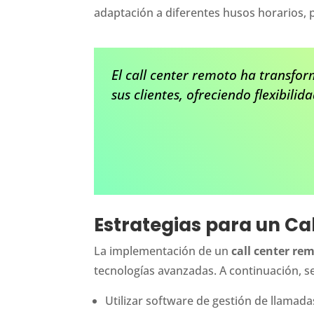
adaptación a diferentes husos horarios, p
El call center remoto ha transfo
sus clientes, ofreciendo flexibilid
Estrategias para un Ca
La implementación de un
call center re
tecnologías avanzadas. A continuación, se
Utilizar software de gestión de llamadas