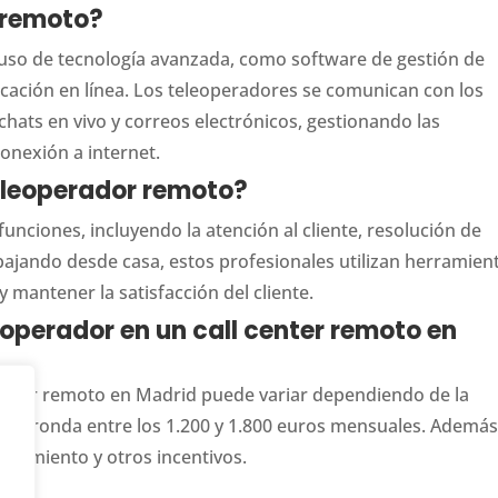
 remoto?
 uso de tecnología avanzada, como software de gestión de
ación en línea. Los teleoperadores se comunican con los
 chats en vivo y correos electrónicos, gestionando las
onexión a internet.
teleoperador remoto?
unciones, incluyendo la atención al cliente, resolución de
bajando desde casa, estos profesionales utilizan herramien
y mantener la satisfacción del cliente.
leoperador en un call center remoto en
 center remoto en Madrid puede variar dependiendo de la
io, ronda entre los 1.200 y 1.800 euros mensuales. Además
endimiento y otros incentivos.