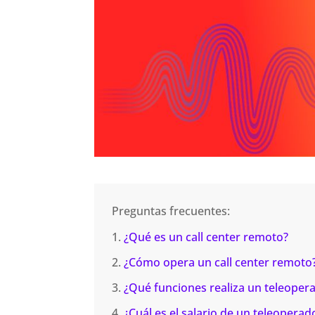
Preguntas frecuentes:
¿Qué es un call center remoto?
¿Cómo opera un call center remoto
¿Qué funciones realiza un teleope
¿Cuál es el salario de un teleopera