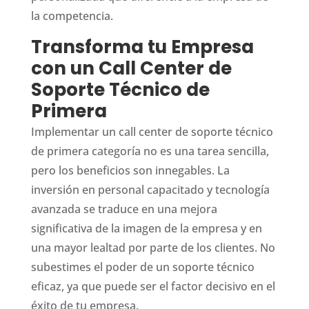
la competencia.
Transforma tu Empresa
con un Call Center de
Soporte Técnico de
Primera
Implementar un call center de soporte técnico
de primera categoría no es una tarea sencilla,
pero los beneficios son innegables. La
inversión en personal capacitado y tecnología
avanzada se traduce en una mejora
significativa de la imagen de la empresa y en
una mayor lealtad por parte de los clientes. No
subestimes el poder de un soporte técnico
eficaz, ya que puede ser el factor decisivo en el
éxito de tu empresa.