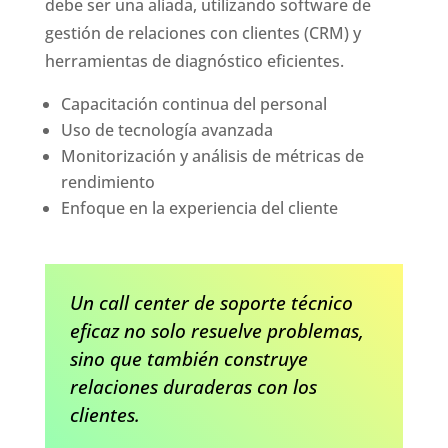
debe ser una aliada, utilizando software de
gestión de relaciones con clientes (CRM) y
herramientas de diagnóstico eficientes.
Capacitación continua del personal
Uso de tecnología avanzada
Monitorización y análisis de métricas de
rendimiento
Enfoque en la experiencia del cliente
Un call center de soporte técnico
eficaz no solo resuelve problemas,
sino que también construye
relaciones duraderas con los
clientes.