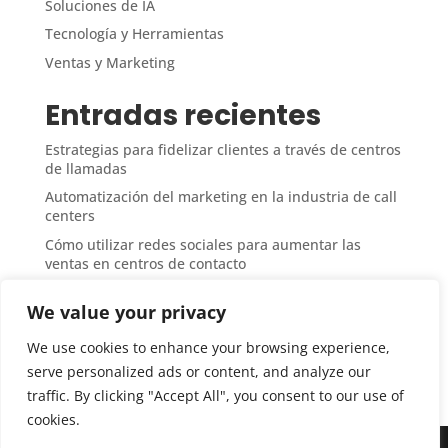
Soluciones de IA
Tecnología y Herramientas
Ventas y Marketing
Entradas recientes
Estrategias para fidelizar clientes a través de centros
de llamadas
Automatización del marketing en la industria de call
centers
Cómo utilizar redes sociales para aumentar las
ventas en centros de contacto
Medición del ROI en campañas de ventas desde call
We value your privacy
centers
Técnicas de upselling y cross-selling en atención
We use cookies to enhance your browsing experience,
telefónica
serve personalized ads or content, and analyze our
traffic. By clicking "Accept All", you consent to our use of
cookies.