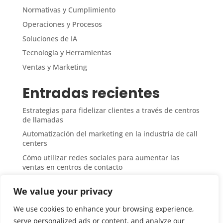
Normativas y Cumplimiento
Operaciones y Procesos
Soluciones de IA
Tecnología y Herramientas
Ventas y Marketing
Entradas recientes
Estrategias para fidelizar clientes a través de centros
de llamadas
Automatización del marketing en la industria de call
centers
Cómo utilizar redes sociales para aumentar las
ventas en centros de contacto
Medición del ROI en campañas de ventas desde call
We value your privacy
centers
Técnicas de upselling y cross-selling en atención
We use cookies to enhance your browsing experience,
telefónica
serve personalized ads or content, and analyze our