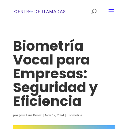
Biometría
Vocal para
Empresas:
Seguridad y
Eficiencia
por
José Luis Pérez
|
Nov 12, 2024
|
Biometria