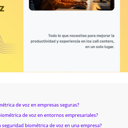
métrica de voz en empresas seguras?
biométrica de voz en entornos empresariales?
la seguridad biométrica de voz en una empresa?