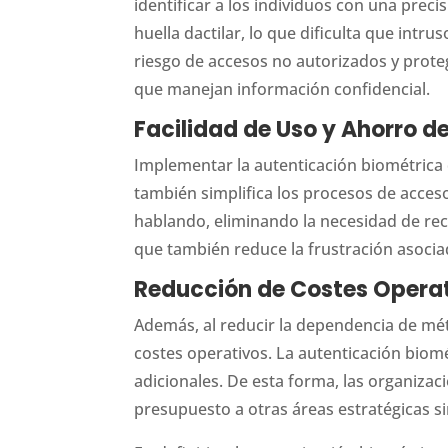
identificar a los individuos con una precis
huella dactilar, lo que dificulta que intr
riesgo de accesos no autorizados y prot
que manejan información confidencial.
Facilidad de Uso y Ahorro d
Implementar la autenticación biométrica 
también simplifica los procesos de acces
hablando, eliminando la necesidad de rec
que también reduce la frustración asocia
Reducción de Costes Opera
Además, al reducir la dependencia de mét
costes operativos. La autenticación biomé
adicionales. De esta forma, las organiza
presupuesto a otras áreas estratégicas s