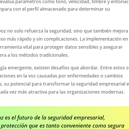
 evalúa parámetros como tono, velocidad, timbre y entonac
para con el perfil almacenado para determinar su
voz no solo refuerza la seguridad, sino que también mejora 
ceso más rápido y sin complicaciones. La implementación en 
ramienta vital para proteger datos sensibles y asegurar
era a los métodos tradicionales.
gía emergente, existen desafíos que abordar. Entre estos s
riaciones en la voz causadas por enfermedades o cambios
s, su potencial para transformar la seguridad empresarial 
cada vez más atractiva para las organizaciones modernas.
z es el futuro de la seguridad empresarial,
 protección que es tanto conveniente como segura