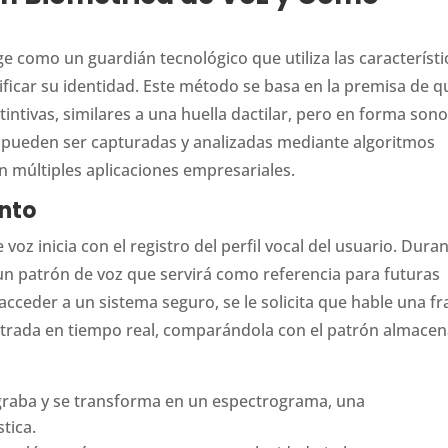
ge como un guardián tecnológico que utiliza las característi
ificar su identidad. Este método se basa en la premisa de q
ntivas, similares a una huella dactilar, pero en forma sono
e pueden ser capturadas y analizadas mediante algoritmos
n múltiples aplicaciones empresariales.
nto
voz inicia con el registro del perfil vocal del usuario. Dura
 un patrón de voz que servirá como referencia para futuras
acceder a un sistema seguro, se le solicita que hable una fr
 entrada en tiempo real, comparándola con el patrón almace
 graba y se transforma en un espectrograma, una
tica.