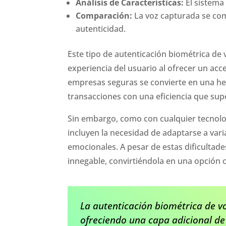
Análisis de Características:
El sistema
Comparación:
La voz capturada se com
autenticidad.
Este tipo de autenticación biométrica de 
experiencia del usuario al ofrecer un ac
empresas seguras se convierte en una her
transacciones con una eficiencia que sup
Sin embargo, como con cualquier tecnolo
incluyen la necesidad de adaptarse a va
emocionales. A pesar de estas dificultade
innegable, convirtiéndola en una opción 
La autenticación biométrica de vo
ofreciendo una capa adicional de