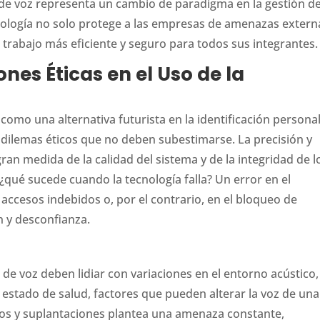
a de voz representa un cambio de paradigma en la gestión de
nología no solo protege a las empresas de amenazas extern
rabajo más eficiente y seguro para todos sus integrantes.
nes Éticas en el Uso de la
como una alternativa futurista en la identificación personal
y dilemas éticos que no deben subestimarse. La precisión y
n medida de la calidad del sistema y de la integridad de l
qué sucede cuando la tecnología falla? Un error en el
accesos indebidos o, por el contrario, en el bloqueo de
n y desconfianza.
de voz deben lidiar con variaciones en el entorno acústico,
 estado de salud, factores que pueden alterar la voz de una
eos y suplantaciones plantea una amenaza constante,