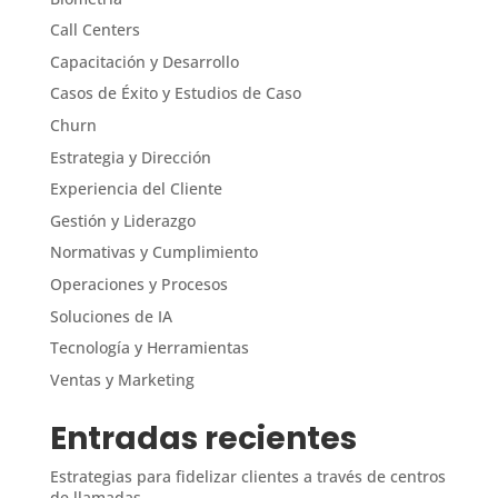
Call Centers
Capacitación y Desarrollo
Casos de Éxito y Estudios de Caso
Churn
Estrategia y Dirección
Experiencia del Cliente
Gestión y Liderazgo
Normativas y Cumplimiento
Operaciones y Procesos
Soluciones de IA
Tecnología y Herramientas
Ventas y Marketing
Entradas recientes
Estrategias para fidelizar clientes a través de centros
de llamadas